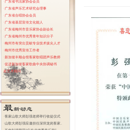
·广东省书法家协会会员
·广东省声乐艺术研究会理事
·广东省合唱协会会员
·
广东省基层宣传文化能人
·
广东省梅州市音乐家协会副会长
·广东省梅州市优秀青年知识分子
·梅州市有突出贡献专业技术拔尖人才
·梅州市优秀宣传工作者
·新加坡丰顺会馆客家歌唱团声乐教师
·促进新加坡客家歌曲中央协调秘书
处艺术顾问
·
客家山歌大师彭强老师举行收徒仪式
·
山歌大师彭强应邀担任深圳龙岗客家..