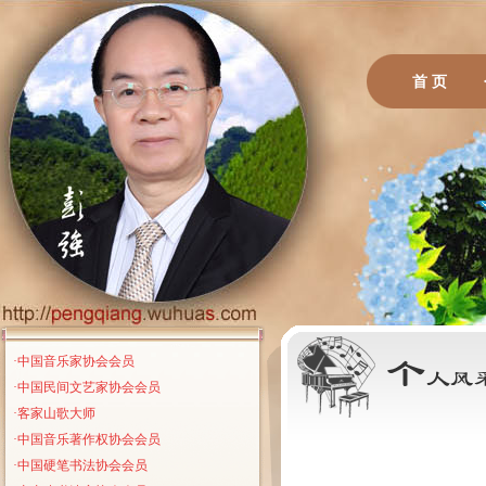
首 页
·中国音乐家协会会员
·中国民间文艺家协会会员
·客家山歌大师
·中国音乐著作权协会会员
·中国硬笔书法协会会员