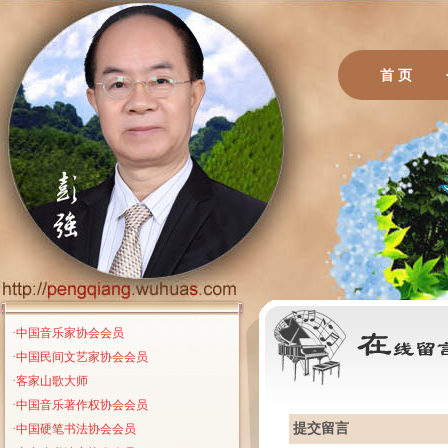
首 页
·中国音乐家协会会员
·中国民间文艺家协会会员
·客家山歌大师
·中国音乐著作权协会会员
提交留言
·中国硬笔书法协会会员