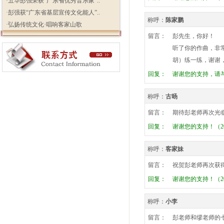
·
五华彭强荣获“广东省优秀音乐家”..
·
彭强获“广东省基层宣传文化能人”..
称呼：
陈家鹏
·
弘扬传统文化·唱响客家山歌
留言：
彭先生，你好！
听了你的作曲，非
胡）练一练，谢谢，我的电
回复：
谢谢您的支持，请与QQ
称呼：
古旸
留言：
期待彭老师再次光
回复：
谢谢您的支持！（201
称呼：
客家妹
留言：
祝贺彭老师再次获
回复：
谢谢您的支持！（201
称呼：
小李
留言：
彭老师和缪老师的