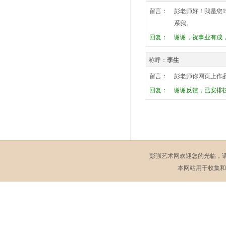
留言：
彭老师好！我是您
系我。
回复：
谢谢，祝事业有成，万
称呼：
李生
留言：
彭老师你网页上作
回复：
谢谢反馈，已安排技术
彭强艺术网欢迎您的光临，
本网站用于收集和