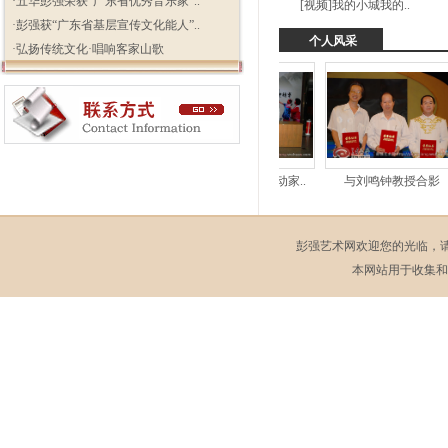
·
五华彭强荣获“广东省优秀音乐家”..
[视频]我的小城我的..
·
彭强获“广东省基层宣传文化能人”..
个人风采
·
弘扬传统文化·唱响客家山歌
担任八省山歌赛评委..
与新加坡社会活动家..
与刘鸣钟教授合影
彭强艺术网欢迎您的光临，
本网站用于收集和