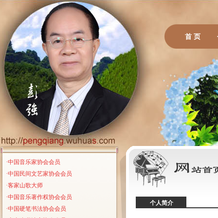
首 页
·中国音乐家协会会员
·中国民间文艺家协会会员
·客家山歌大师
·中国音乐著作权协会会员
个人简介
·中国硬笔书法协会会员