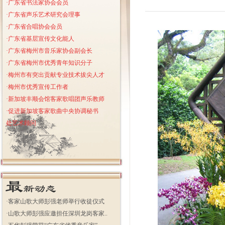
·广东省书法家协会会员
·广东省声乐艺术研究会理事
·广东省合唱协会会员
·
广东省基层宣传文化能人
·
广东省梅州市音乐家协会副会长
·广东省梅州市优秀青年知识分子
·梅州市有突出贡献专业技术拔尖人才
·梅州市优秀宣传工作者
·新加坡丰顺会馆客家歌唱团声乐教师
·促进新加坡客家歌曲中央协调秘书
处艺术顾问
·
客家山歌大师彭强老师举行收徒仪式
·
山歌大师彭强应邀担任深圳龙岗客家..