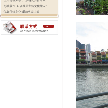
·
五华彭强荣获“广东省优秀音乐家”..
·
彭强获“广东省基层宣传文化能人”..
·
弘扬传统文化·唱响客家山歌