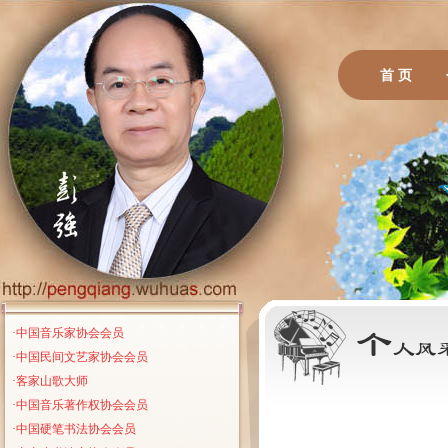
首 页
·中国音乐家协会会员
·中国民间文艺家协会会员
·客家山歌大师
·中国音乐著作权协会会员
·中国硬笔书法协会会员