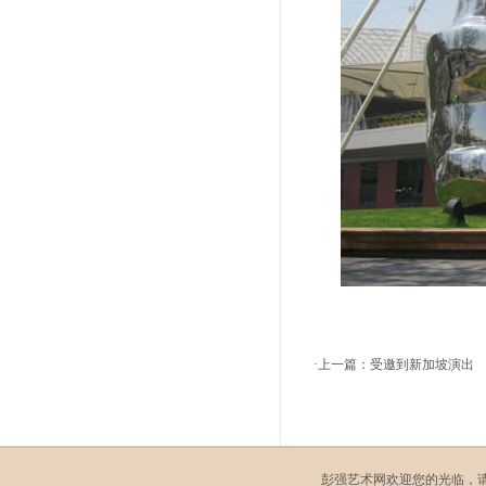
·上一篇：
受邀到新加坡演出
彭强艺术网欢迎您的光临，